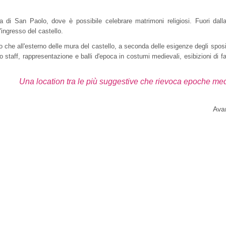
a di San Paolo, dove è possibile celebrare matrimoni religiosi. Fuori dall
ingresso del castello.
no che all'esterno delle mura del castello, a seconda delle esigenze degli sposi.
o staff, rappresentazione e balli d'epoca in costumi medievali, esibizioni di fa
Una location tra le più suggestive che rievoca epoche med
Avan