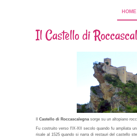
HOME
Il Castello di Roccasca
Il
Castello di Roccascalegna
sorge su un altopiano roc
Fu costruito verso l'IX-XII secolo quando fu ampliata un
risale al 1525 quando si narra di restauri del castello s