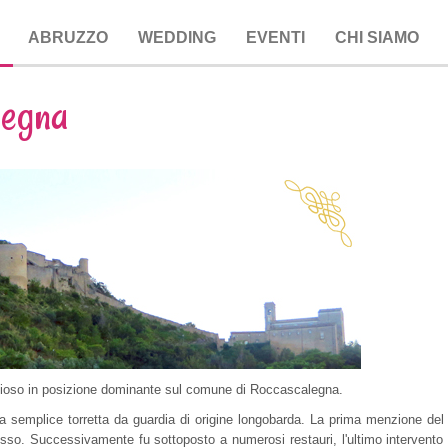
ABRUZZO
WEDDING
EVENTI
CHI SIAMO
legna
cioso in posizione dominante sul comune di Roccascalegna.
a semplice torretta da guardia di origine longobarda. La prima menzione del 
tesso. Successivamente fu sottoposto a numerosi restauri, l'ultimo intervento 