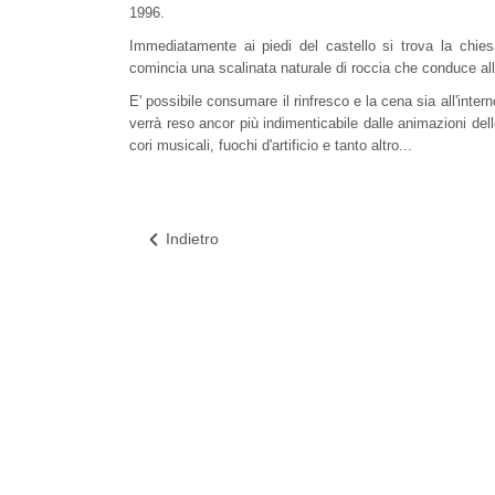
1996.
Immediatamente ai piedi del castello si trova la chies
comincia una scalinata naturale di roccia che conduce all'
E' possibile consumare il rinfresco e la cena sia all'inter
verrà reso ancor più indimenticabile dalle animazioni dell
cori musicali, fuochi d'artificio e tanto altro...
Indietro