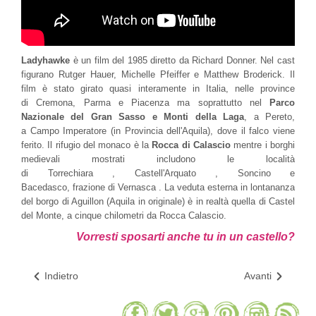
Ladyhawke
è un film del 1985 diretto da Richard Donner. Nel cast
figurano Rutger Hauer, Michelle Pfeiffer e Matthew Broderick.
Il
film è stato girato quasi interamente in Italia, nelle province
di Cremona, Parma e Piacenza ma soprattutto nel
Parco
Nazionale del Gran Sasso e Monti della Laga
, a Pereto,
a Campo Imperatore (in Provincia dell'Aquila), dove il falco viene
ferito. Il rifugio del monaco è la
Rocca di Calascio
mentre i borghi
medievali mostrati includono le località
di Torrechiara , Castell'Arquato , Soncino e
Bacedasco, frazione di Vernasca . La veduta esterna in lontananza
del borgo di Aguillon (Aquila in originale) è in realtà quella di Castel
del Monte, a cinque chilometri da Rocca Calascio.
Vorresti sposarti anche tu in un castello?
Indietro
Avanti