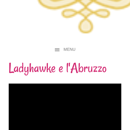
MENU
Ladyhawke e l'Abruzzo