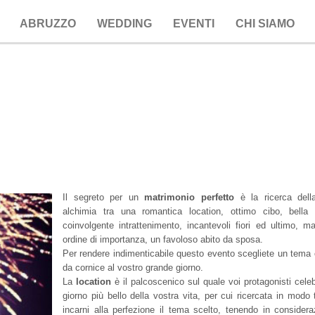
ABRUZZO
WEDDING
EVENTI
CHI SIAMO
Il segreto per un
matrimonio perfetto
è la ricerca dell
alchimia tra una romantica location, ottimo cibo, bella
coinvolgente intrattenimento, incantevoli fiori ed ultimo, m
ordine di importanza, un favoloso abito da sposa.
Per rendere indimenticabile questo evento scegliete un tema 
da cornice al vostro grande giorno.
La
location
è il palcoscenico sul quale voi protagonisti celeb
giorno più bello della vostra vita, per cui ricercata in modo 
incarni alla perfezione il tema scelto, tenendo in considera