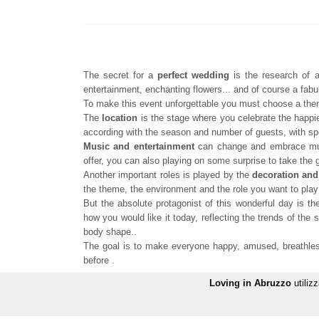
The secret for a
perfect wedding
is the research of a
entertainment, enchanting flowers... and of course a fab
To make this event unforgettable you must choose a theme 
The
location
is the stage where you celebrate the happie
according with the season and number of guests, with spe
Music and entertainment
can change and embrace mult
offer, you can also playing on some surprise to take the 
Another important roles is played by the
decoration and
the theme, the environment and the role you want to play
But the absolute protagonist of this wonderful day is t
how you would like it today, reflecting the trends of the 
body shape..
The goal is to make everyone happy, amused, breathless
before .
Loving in Abruzzo
utilizz
Indietro