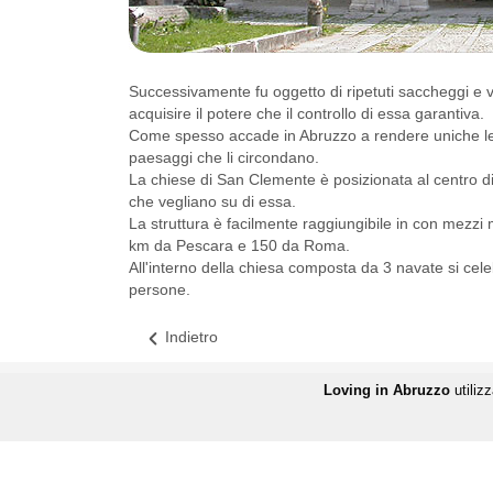
Successivamente fu oggetto di ripetuti saccheggi e v
acquisire il potere che il controllo di essa garantiva.
Come spesso accade in Abruzzo a rendere uniche le 
paesaggi che li circondano.
La chiese di San Clemente è posizionata al centro di 
che vegliano su di essa.
La struttura è facilmente raggiungibile in con mezzi
km da Pescara e 150 da Roma.
All'interno della chiesa composta da 3 navate si cele
persone.
Indietro
Loving in Abruzzo
utilizz
Alcuni testi e alcune immagini so