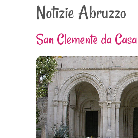
Notizie Abruzzo
San Clemente da Casa