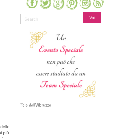
Foto dall'Abruzzo
a
delle
i più