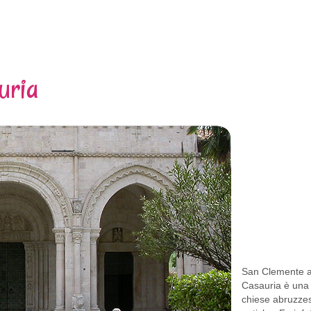
uria
San Clemente 
Casauria è una 
chiese abruzzes