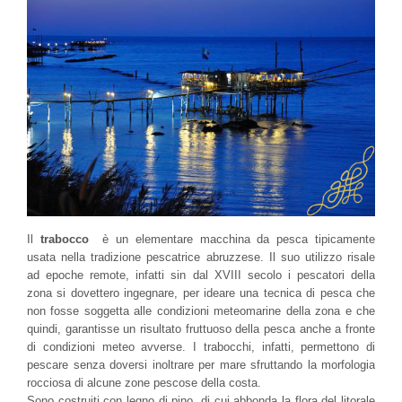
Il
trabocco
è un elementare macchina da pesca tipicamente
usata nella tradizione pescatrice abruzzese. Il suo utilizzo risale
ad epoche remote, infatti sin dal XVIII secolo i pescatori della
zona si dovettero ingegnare, per ideare una tecnica di pesca che
non fosse soggetta alle condizioni meteomarine della zona e che
quindi, garantisse un risultato fruttuoso della pesca anche a fronte
di condizioni meteo avverse. I trabocchi, infatti, permettono di
pescare senza doversi inoltrare per mare sfruttando la morfologia
rocciosa di alcune zone pescose della costa.
Sono costruiti con legno di pino, di cui abbonda la flora del litorale