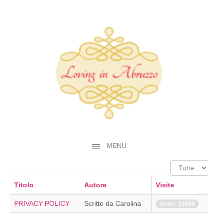
MENU
Visualizza
n.
Titolo
Autore
Visite
PRIVACY POLICY
Scritto da Carolina
Visite: 19690